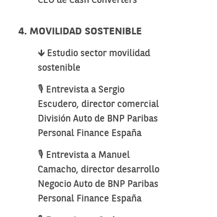
CEO de Cash Converters
4. MOVILIDAD SOSTENIBLE
🡻 Estudio sector movilidad
sostenible
🎙️ Entrevista a Sergio
Escudero, director comercial
División Auto de BNP Paribas
Personal Finance España
🎙️ Entrevista a Manuel
Camacho, director desarrollo
Negocio Auto de BNP Paribas
Personal Finance España