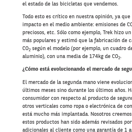
el estado de las bicicletas que vendemos.
Todo esto es crítico en nuestra opinión, ya que 
impacto en el medio ambiente: emisiones de C
preciosos, etc. Sólo como ejemplo, Trek hizo u
más populares y estimó que la fabricación de c
CO
según el modelo (por ejemplo, un cuadro 
2
aluminio), con una media de 174kg de CO
.
2
¿Cómo está evolucionando el mercado de segun
El mercado de la segunda mano viene evolucion
últimos meses sino durante los últimos años. H
consumidor con respecto al producto de segun
otros verticales como ropa o electrónica de c
está mucho más implantada. Nosotros creemos 
estos productos han sido además revisados por
adicionales al cliente como una garantía de 1 a