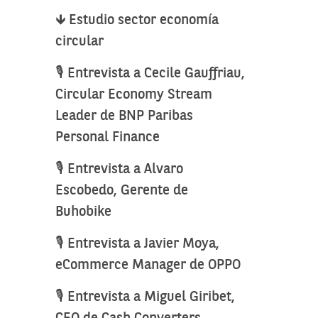
🡻 Estudio sector economía
circular
🎙️ Entrevista a Cecile Gauffriau,
Circular Economy Stream
Leader de BNP Paribas
Personal Finance
🎙️ Entrevista a Alvaro
Escobedo, Gerente de
Buhobike
🎙️ Entrevista a Javier Moya,
eCommerce Manager de OPPO
🎙️ Entrevista a Miguel Giribet,