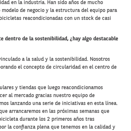
aridad en la industria. Han sido años de mucho
 modelo de negocio y la estructura del equipo para
bicicletas reacondicionadas con un stock de casi
 dentro de la sostenibilidad, ¿hay algo destacable
nculado a la salud y la sostenibilidad. Nosotros
porando el concepto de circularidad en el centro de
culares y tiendas que luego reacondicionamos
ecer al mercado gracias nuestro equipo de
os lanzando una serie de iniciativas en esta línea.
 que arrancaremos en las próximas semanas que
bicicleta durante los 2 primeros años tras
or la confianza plena que tenemos en la calidad y