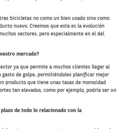
stras bicicletas no como un bien usado sino como
ucto nuevo. Creemos que esta es la evolución
muchos sectores, pero especialmente en el del
 vuestro mercado?
sector ya que permite a muchos clientes llegar al
gasto de golpe, permitiéndoles planificar mejor
s un producto que tiene unas tasas de morosidad
tes tan elevados, como por ejemplo, podría ser un
plazo de todo lo relacionado con la