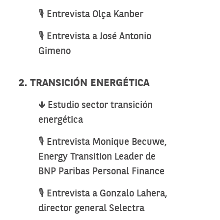
🎙️ Entrevista Olça Kanber
🎙️ Entrevista a José Antonio
Gimeno
2. TRANSICIÓN ENERGÉTICA
🡻 Estudio sector transición
energética
🎙️ Entrevista Monique Becuwe,
Energy Transition Leader de
BNP Paribas Personal Finance
🎙️ Entrevista a Gonzalo Lahera,
director general Selectra