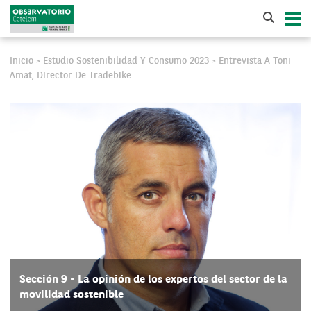
Inicio
Estudio Sostenibilidad Y Consumo 2023
Entrevista A Toni
>
>
Amat, Director De Tradebike
Sección 9 - La opinión de los expertos del sector de la
movilidad sostenible