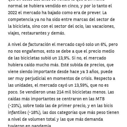
normal se hubiera vendido en cinco, y por lo tanto el
2022 el mercado ha bajado como era de prever. La
competencia ya no ha sido entre marcas del sector de
la bicicleta, sino con el sector del ocio, las vacaciones,
viajes, restaurantes y demás.
A nivel de facturación el mercado cayó solo un 6%, pero
no nos engañemos, esto se debe a que el precio medio
de las bicicletas subió un 13,9%. Si no, el mercado
hubiera caído mucho más. Esté subida de precios, que
viene siendo importante desde hace ya 3 años, puede
ser muy perjudicial en momentos de crisis. Respecto a
las unidades, el mercado cayó un 13,59%, que no es
poco. Se vendieron unas 214 mil bicicletas menos. Las
caídas más importantes se centraron en las MTB
(-23%), sobre todo las de primer precio, y en las bicis
infantiles (-18%), las dos categorías que más peso tienen
a nivel de volumen total y las que más demanda
tuvieron en pandemia.