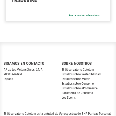
TRADEBIKE
Lea la sección subsección>
SIGAMOS EN CONTACTO
SOBRE NOSOTROS
P.º de los Melancólicos, 14, A
El Observatorio Cetelem
28005 Madrid
Estudios sobre Sostenibilidad
España
Estudios sobre Motor
Estudios sobre Consumo
Estudios sobre eCommerce
Barómetro de Consumo
Los Zooms
El Observatorio Cetelem es la entidad de #prospectiva de BNP Paribas Personal