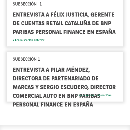
SUBSECCIÓN -1
ENTREVISTA A FÉLIX JUSTICIA, GERENTE
DE CUENTAS RETAIL CATALUÑA DE BNP
PARIBAS PERSONAL FINANCE EN ESPAÑA
< Lea la sección anterior
SUBSECCIÓN 1
ENTREVISTA A PILAR MÉNDEZ,
DIRECTORA DE PARTENARIADO DE
MARCAS Y SERGIO ESCUDERO, DIRECTOR
COMERCIAL AUTO EN BNP PARIBAS
Lea la sección subsección>
PERSONAL FINANCE EN ESPAÑA