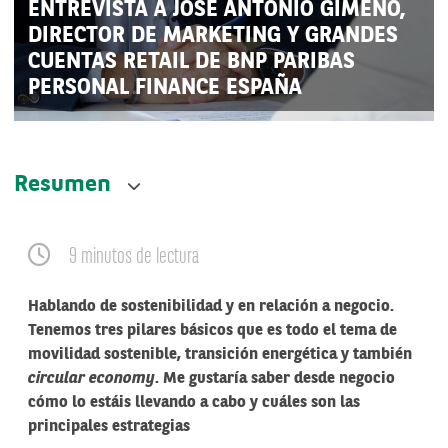
ENTREVISTA A JOSÉ ANTONIO GIMENO,
DIRECTOR DE MARKETING Y GRANDES
CUENTAS RETAIL DE BNP PARIBAS
PERSONAL FINANCE ESPAÑA
Resumen
9 minutos de lectura
Hablando de sostenibilidad y en relación a negocio.
Tenemos tres pilares básicos que es todo el tema de
movilidad sostenible, transición energética y también
circular economy
. Me gustaría saber desde negocio
cómo lo estáis llevando a cabo y cuáles son las
principales estrategias