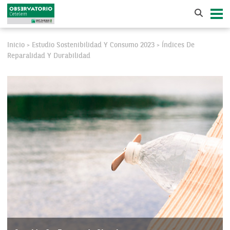
Inicio
Estudio Sostenibilidad Y Consumo 2023
Índices De
>
>
Reparalidad Y Durabilidad