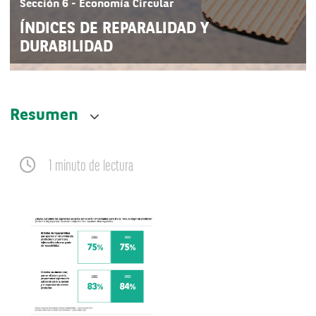
Sección 6 - Economía Circular
ÍNDICES DE REPARALIDAD Y
DURABILIDAD
Resumen
1 minuto de lectura