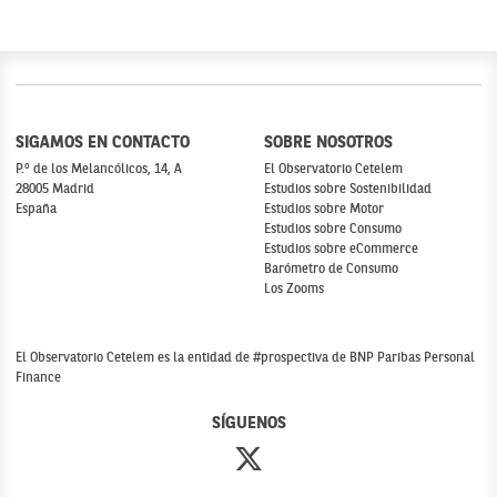
SIGAMOS EN CONTACTO
SOBRE NOSOTROS
P.º de los Melancólicos, 14, A
El Observatorio Cetelem
28005 Madrid
Estudios sobre Sostenibilidad
España
Estudios sobre Motor
Estudios sobre Consumo
Estudios sobre eCommerce
Barómetro de Consumo
Los Zooms
El Observatorio Cetelem es la entidad de #prospectiva de BNP Paribas Personal
Finance
SÍGUENOS