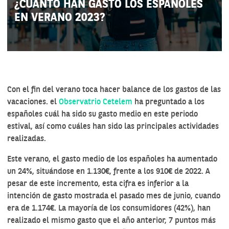
¿CUÁNTO HAN GASTO LOS ESPAÑOLES
EN VERANO 2023?
Con el fin del verano toca hacer balance de los gastos de las
vacaciones. el
Observatrio Cetelem
ha preguntado a los
españoles cuál ha sido su gasto medio en este periodo
estival, así como cuáles han sido las principales actividades
realizadas.
Este verano, el gasto medio de los españoles ha aumentado
un 24%, situándose en 1.130€, frente a los 910€ de 2022. A
pesar de este incremento, esta cifra es inferior a la
intención de gasto mostrada el pasado mes de junio, cuando
era de 1.174€. La mayoría de los consumidores (42%), han
realizado el mismo gasto que el año anterior, 7 puntos más