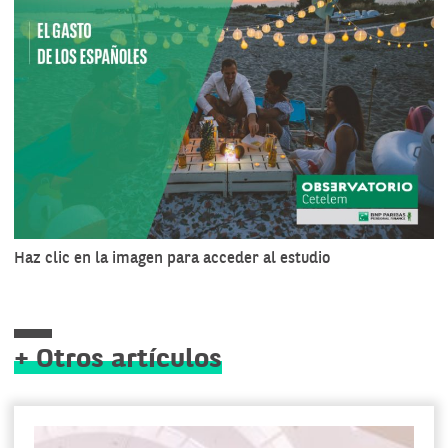
Haz clic en la imagen para acceder al estudio
+ Otros artículos