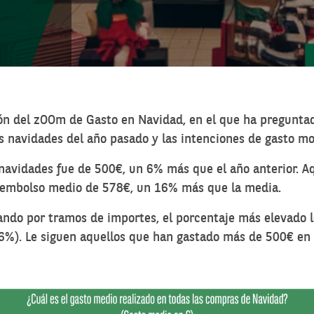
ón del zOOm de Gasto en Navidad, en el que ha pregunta
as navidades del año pasado y las intenciones de gasto mo
 navidades fue de 500€, un 6% más que el año anterior. 
sembolso medio de 578€, un 16% más que la media.
ando por tramos de importes, el porcentaje más elevado 
36%). Le siguen aquellos que han gastado más de 500€ e