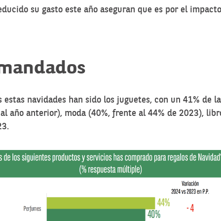
ducido su gasto este año aseguran que es por el impacto 
emandados
 estas navidades han sido los juguetes, con un 41% de l
 año anterior), moda (40%, frente al 44% de 2023), libr
23.