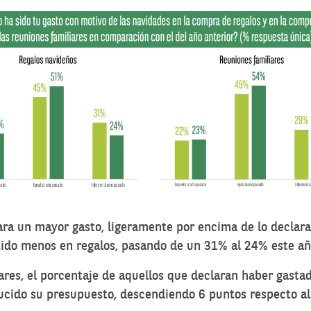
ara un mayor gasto, ligeramente por encima de lo declara
tido menos en regalos, pasando de un 31% al 24% este añ
iares, el porcentaje de aquellos que declaran haber gas
ducido su presupuesto, descendiendo 6 puntos respecto al 