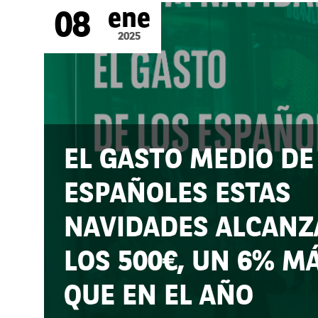
ene
08
2025
EL GASTO MEDIO DE
ESPAÑOLES ESTAS
NAVIDADES ALCANZ
LOS 500€, UN 6% M
QUE EN EL AÑO