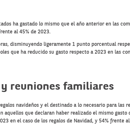
tados ha gastado lo mismo que el año anterior en las co
rente al 45% de 2023.
ras, disminuyendo ligeramente 1 punto porcentual respe
ñoles que ha reducido su gasto respecto a 2023 en las c
y reuniones familiares
 regalos navideños y el destinado a lo necesario para las
en aquellos que declaran haber realizado el mismo gasto 
23 en el caso de los regalos de Navidad, y 54% frente al