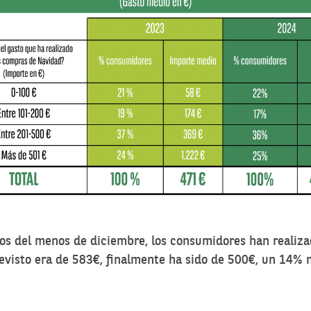
ios del menos de diciembre, los consumidores han realiz
revisto era de 583€, finalmente ha sido de 500€, un 14% 