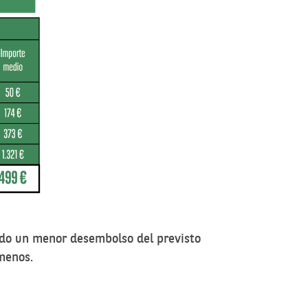
ado un menor desembolso del previsto
menos.