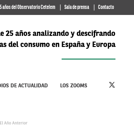
5 años del Observatorio Cetelem
Sala de prensa
Contacto
e 25 años analizando y descifrando
cias del consumo en España y Europa
IOS DE ACTUALIDAD
LOS ZOOMS
El Año Anterior