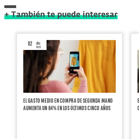
+ También te puede interesar
02
dic
2025
EL GASTO MEDIO EN COMPRA DE SEGUNDA MANO
AUMENTA UN 84% EN LOS ÚLTIMOS CINCO AÑOS