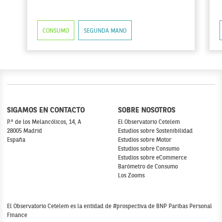
CONSUMO
SEGUNDA MANO
SIGAMOS EN CONTACTO
SOBRE NOSOTROS
P.º de los Melancólicos, 14, A
El Observatorio Cetelem
28005 Madrid
Estudios sobre Sostenibilidad
España
Estudios sobre Motor
Estudios sobre Consumo
Estudios sobre eCommerce
Barómetro de Consumo
Los Zooms
El Observatorio Cetelem es la entidad de #prospectiva de BNP Paribas Personal
Finance