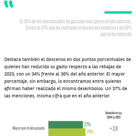
El 29% de los encuestados ha gastado más que en el año anterior,
frente al 37% que ha realizado el mismo desembolso y un 34%
que lo ha reducido
Destaca también el descenso en dos puntos porcentuales de
quienes han reducido su gasto respecto a las rebajas de
2023, con un 34% frente al 36% del año anterior. El mayor
porcentaje, sin embargo, lo encontramos entre quienes
afirman haber realizado el mismo desembolso. Un 37% de
las menciones, misma cifra que en el año anterior.