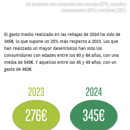
Los productos más comprados han sido ropa (82%), calzado y
complementos (64%) y perfumes (56%)
El gasto medio realizado en las rebajas de 2024 ha sido de
345€, lo que supone un 25% más respecto a 2023. Los que
han realizado un mayor desembolso han sido los
consumidores con edades entre los 60 y 64 años, con una
media de 545€. Y aquellos entre los 45 y 49 años, con un
gasto de 462€.