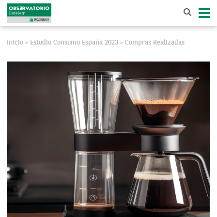
Inicio
Estudio Consumo España 2023
Compras Realizadas
>
>