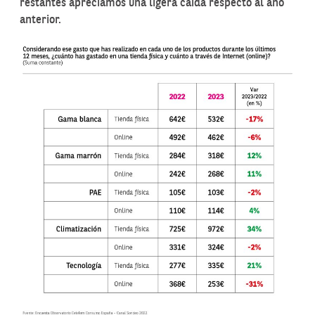
restantes apreciamos una ligera caída respecto al año
anterior.