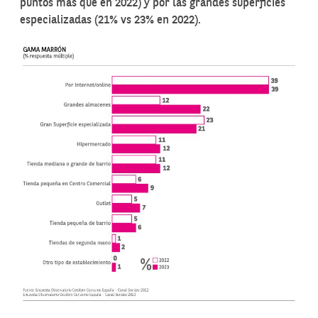
puntos más que en 2022) y por las grandes superficies
especializadas (21% vs 23% en 2022).