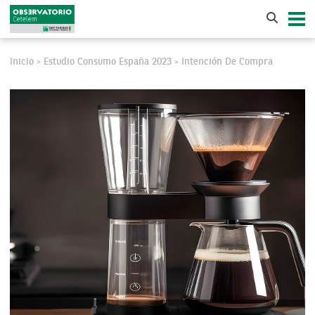
Inicio
Estudio Consumo España 2023
Intención De Compra
>
>