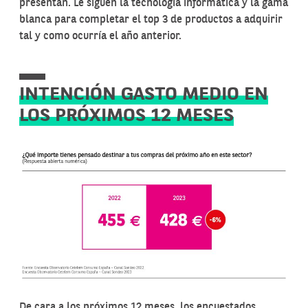
presentan. Le siguen la tecnología informática y la gama
blanca para completar el top 3 de productos a adquirir
tal y como ocurría el año anterior.
INTENCIÓN GASTO MEDIO EN
LOS PRÓXIMOS 12 MESES
De cara a los próximos 12 meses, los encuestados