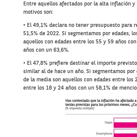
Entre aquellos afectados por la alta inflación 
motivos son:
• El 49,1% declara no tener presupuesto para re
51,5% de 2022. Si segmentamos por edades, lo
aquellos con edades entre los 55 y 59 años co
años con un 63,6%.
• El 47,8% prefiere destinar el importe previs
similar al de hace un año. Si segmentamos por
de la media son aquellos con edades entre los 
entre los 18 y 24 años con un 58,1% de mencio