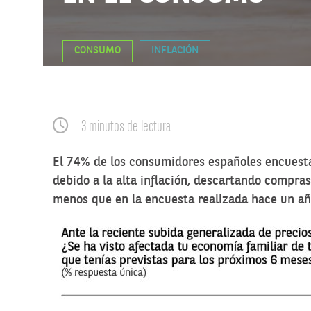
CONSUMO
INFLACIÓN
3 minutos de lectura
El 74% de los consumidores españoles encuesta
debido a la alta inflación, descartando compra
menos que en la encuesta realizada hace un añ