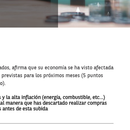
dos, afirma que su economía se ha visto afectada
s previstas para los próximos meses (5 puntos
o).