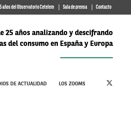
5 años del Observatorio Cetelem
Sala de prensa
Contacto
e 25 años analizando y descifrando
cias del consumo en España y Europa
IOS DE ACTUALIDAD
LOS ZOOMS