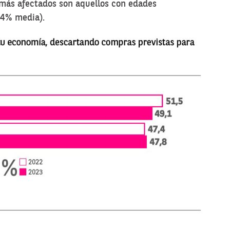
más afectados son aquellos con edades
74% media).