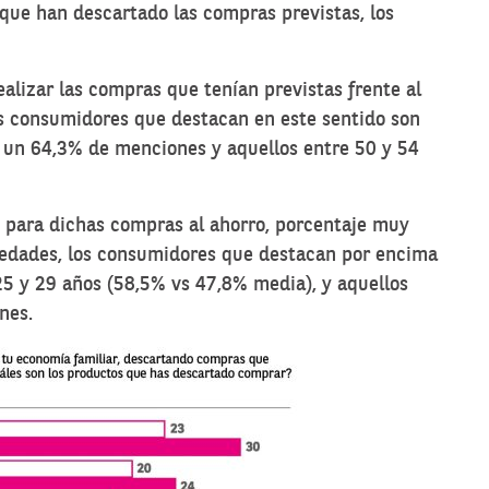
y que han descartado las compras previstas, los
alizar las compras que tenían previstas frente al
s consumidores que destacan en este sentido son
n un 64,3% de menciones y aquellos entre 50 y 54
to para dichas compras al ahorro, porcentaje muy
 edades, los consumidores que destacan por encima
25 y 29 años (58,5% vs 47,8% media), y aquellos
nes.