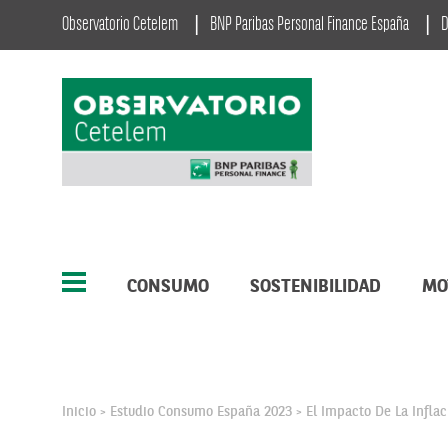
Observatorio Cetelem
BNP Paribas Personal Finance España
D
CONSUMO
SOSTENIBILIDAD
MO
Inicio
Estudio Consumo España 2023
El Impacto De La Infla
>
>