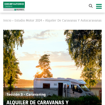
Inicio
Estudio Motor 2024
Alquiler De Caravanas Y Autocaravanas
>
>
Sección 3 - Caravaning
ALQUILER DE CARAVANAS Y