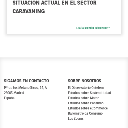
SITUACIÓN ACTUAL EN EL SECTOR
CARAVANING
Lea la sección subsección>
SIGAMOS EN CONTACTO
SOBRE NOSOTROS
P.º de los Melancólicos, 14, A
El Observatorio Cetelem
28005 Madrid
Estudios sobre Sostenibilidad
España
Estudios sobre Motor
Estudios sobre Consumo
Estudios sobre eCommerce
Barómetro de Consumo
Los Zooms