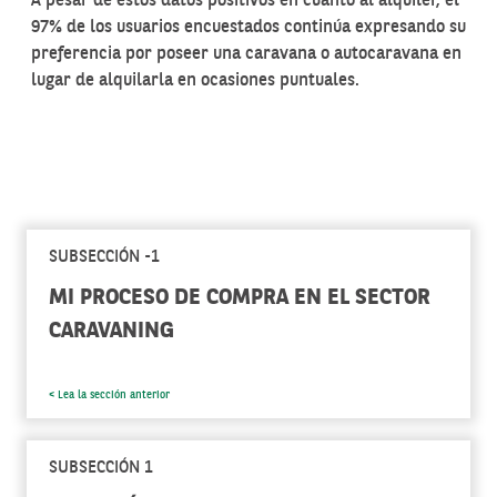
A pesar de estos datos positivos en cuanto al alquiler, el
97% de los usuarios encuestados continúa expresando su
preferencia por poseer una caravana o autocaravana en
lugar de alquilarla en ocasiones puntuales.
SUBSECCIÓN -1
MI PROCESO DE COMPRA EN EL SECTOR
CARAVANING
< Lea la sección anterior
SUBSECCIÓN 1