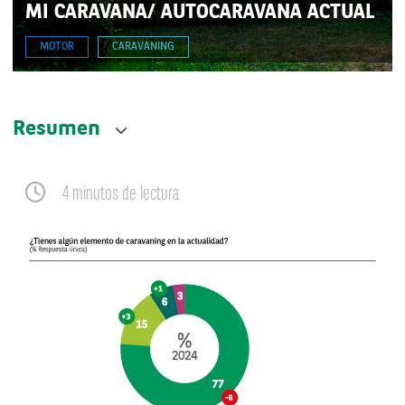
MI CARAVANA/ AUTOCARAVANA ACTUAL
MOTOR
CARAVANING
Resumen
4 minutos de lectura