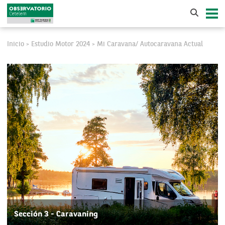
Inicio
Estudio Motor 2024
Mi Caravana/ Autocaravana Actual
>
>
Sección 3 - Caravaning