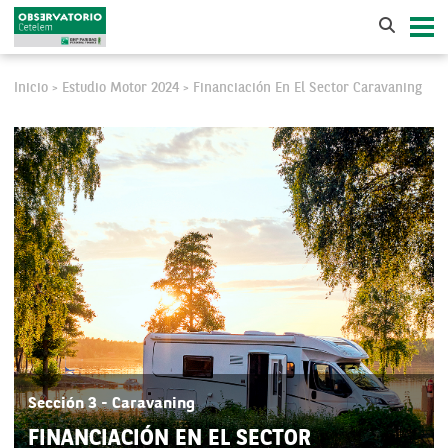
Inicio
Estudio Motor 2024
Financiación En El Sector Caravaning
>
>
Sección 3 - Caravaning
FINANCIACIÓN EN EL SECTOR