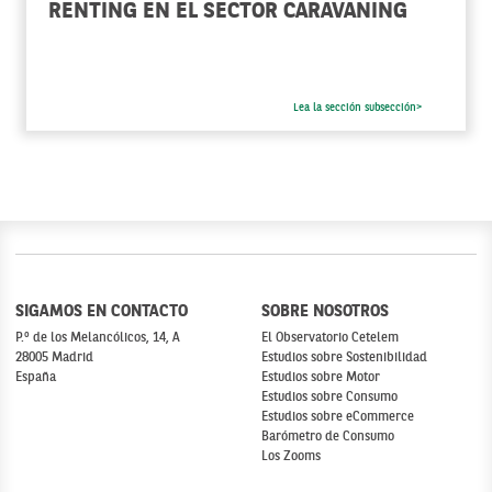
RENTING EN EL SECTOR CARAVANING
Lea la sección subsección>
SIGAMOS EN CONTACTO
SOBRE NOSOTROS
P.º de los Melancólicos, 14, A
El Observatorio Cetelem
28005 Madrid
Estudios sobre Sostenibilidad
España
Estudios sobre Motor
Estudios sobre Consumo
Estudios sobre eCommerce
Barómetro de Consumo
Los Zooms