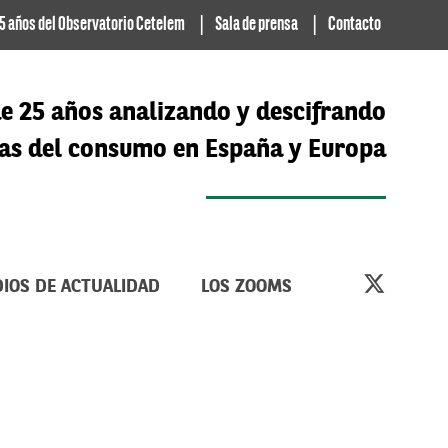
5 años del Observatorio Cetelem
Sala de prensa
Contacto
e 25 años analizando y descifrando
cias del consumo en España y Europa
IOS DE ACTUALIDAD
LOS ZOOMS