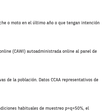
e o moto en el último año o que tengan intención
online (CAWI) autoadministrada online al panel de
vas de la población. Datos CCAA representativos de
ondiciones habituales de muestreo p=q=50%, el