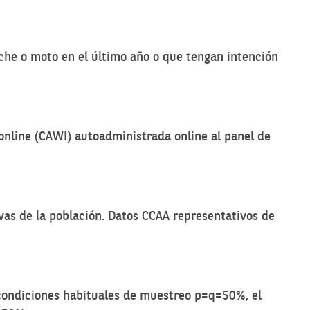
e o moto en el último año o que tengan intención
online (CAWI) autoadministrada online al panel de
vas de la población. Datos CCAA representativos de
 condiciones habituales de muestreo p=q=50%, el