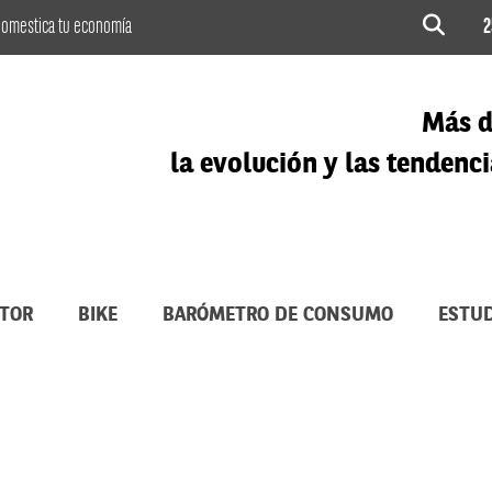
omestica tu economía
2
Más d
la evolución y las tenden
TOR
BIKE
BARÓMETRO DE CONSUMO
ESTUD