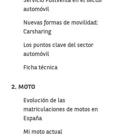
Servicio Postventa en el sector
automóvil
Nuevas formas de movilidad:
Carsharing
Los puntos clave del sector
automóvil
Ficha técnica
2. MOTO
Evolución de las
matriculaciones de motos en
España
Mi moto actual