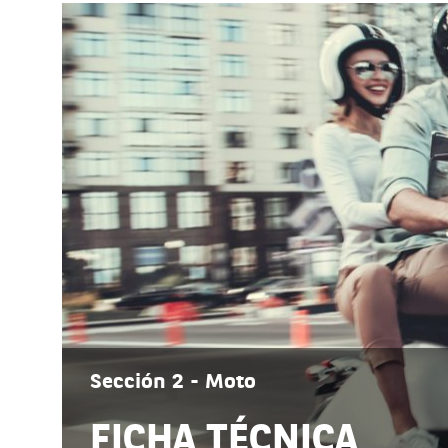
Sección 2 - Moto
FICHA TÉCNICA