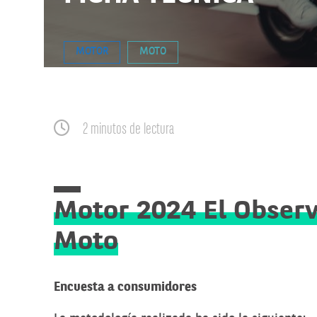
MOTOR
MOTO
2 minutos de lectura
Motor 2024 El Observ
Moto
Encuesta a consumidores