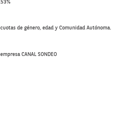
2,53%
o cuotas de género, edad y Comunidad Autónoma.
 la empresa CANAL SONDEO