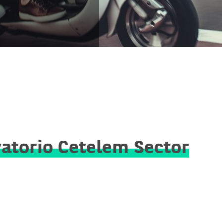
atorio Cetelem Sector