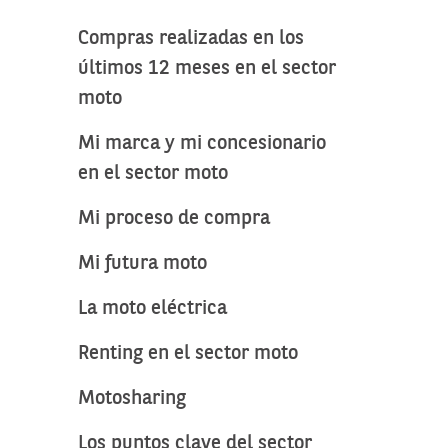
Compras realizadas en los
últimos 12 meses en el sector
moto
Mi marca y mi concesionario
en el sector moto
Mi proceso de compra
Mi futura moto
La moto eléctrica
Renting en el sector moto
Motosharing
Los puntos clave del sector