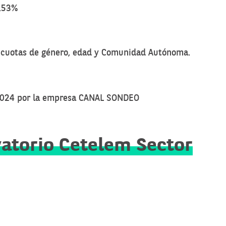
2,53%
o cuotas de género, edad y Comunidad Autónoma.
e 2024 por la empresa CANAL SONDEO
atorio Cetelem Sector