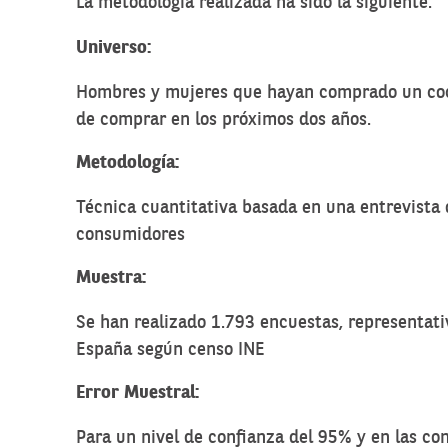
La metodología realizada ha sido la siguiente:
Universo:
Hombres y mujeres que hayan comprado un coch
de comprar en los próximos dos años.
Metodología:
Técnica cuantitativa basada en una entrevista 
consumidores
Muestra:
Se han realizado 1.793 encuestas, representati
España según censo INE
Error Muestral:
Para un nivel de confianza del 95% y en las c