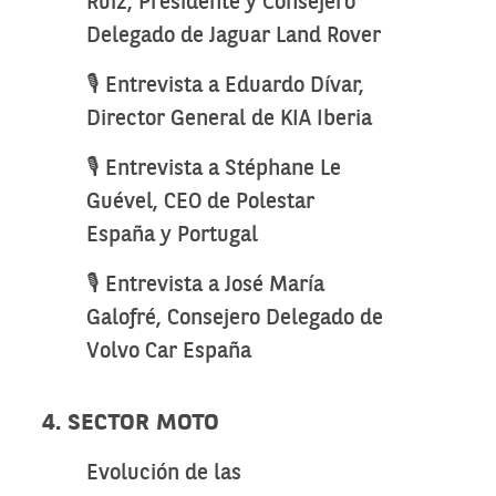
Ruiz, Presidente y Consejero
Delegado de Jaguar Land Rover
🎙️ Entrevista a Eduardo Dívar,
Director General de KIA Iberia
🎙️ Entrevista a Stéphane Le
Guével, CEO de Polestar
España y Portugal
🎙️ Entrevista a José María
Galofré, Consejero Delegado de
Volvo Car España
4. SECTOR MOTO
Evolución de las