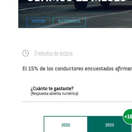
MOTOR
AUTOMOVIL
3 minutos de lectura
El 15% de los conductores encuestados afirma