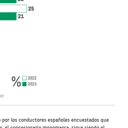
do por los conductores españoles encuestados que
, el concesionario monomarca, sigue siendo el