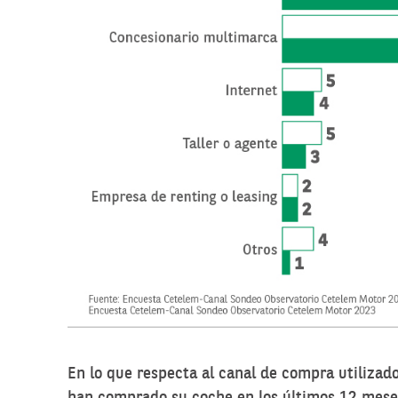
En lo que respecta al canal de compra utiliza
han comprado su coche en los últimos 12 meses