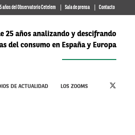
5 años del Observatorio Cetelem
Sala de prensa
Contacto
e 25 años analizando y descifrando
cias del consumo en España y Europa
IOS DE ACTUALIDAD
LOS ZOOMS