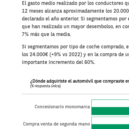
El gasto medio realizado por los conductores q
12 meses alcanza aproximadamente los 20.000€
declarado el año anterior. Si segmentamos por 
que han realizado un mayor desembolso, en con
7% más que la media.
Si segmentamos por tipo de coche comprado, en
los 24.000€ (+9% vs 2022) y en la compra de u
importante incremento del 60%.