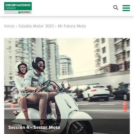
Inicio
Estudio Motor 2023
Mi Futura Moto
>
>
Sección 4 - Sector Moto