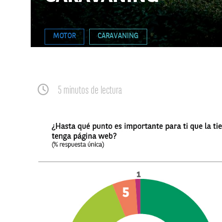
MOTOR
CARAVANING
5 minutos de lectura