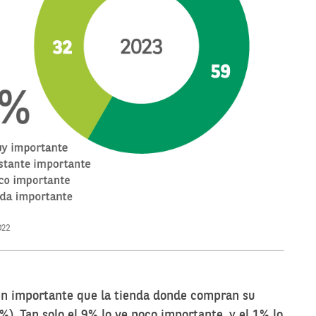
en importante que la tienda donde compran su
. Tan solo el 9% lo ve poco importante, y el 1% lo