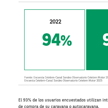
El 93% de los usuarios encuestados utilizan i
de compra de su caravana o autocaravana.