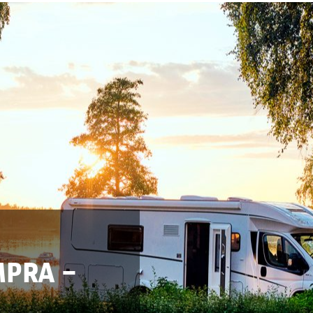
MPRA –