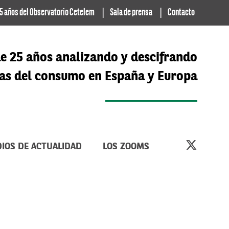
5 años del Observatorio Cetelem
Sala de prensa
Contacto
e 25 años analizando y descifrando
cias del consumo en España y Europa
IOS DE ACTUALIDAD
LOS ZOOMS