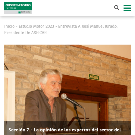
Inicio
Estudio Motor 2023
Entrevista A José Manuel Jurado,
>
>
Presidente De ASEICAR
Sección 7 - La opinión de los expertos del sector del