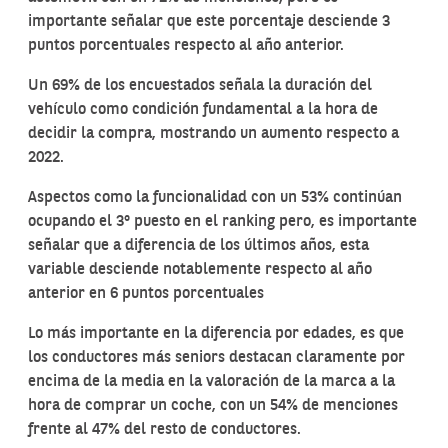
importante señalar que este porcentaje desciende 3
puntos porcentuales respecto al año anterior.
Un 69% de los encuestados señala la duración del
vehículo como condición fundamental a la hora de
decidir la compra, mostrando un aumento respecto a
2022.
Aspectos como la funcionalidad con un 53% continúan
ocupando el 3º puesto en el ranking pero, es importante
señalar que a diferencia de los últimos años, esta
variable desciende notablemente respecto al año
anterior en 6 puntos porcentuales
Lo más importante en la diferencia por edades, es que
los conductores más seniors destacan claramente por
encima de la media en la valoración de la marca a la
hora de comprar un coche, con un 54% de menciones
frente al 47% del resto de conductores.