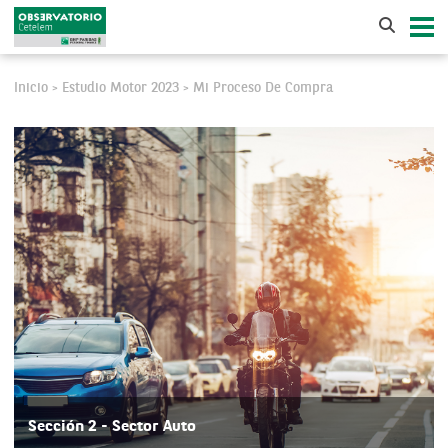
Inicio
Estudio Motor 2023
Mi Proceso De Compra
>
>
Sección 2 - Sector Auto