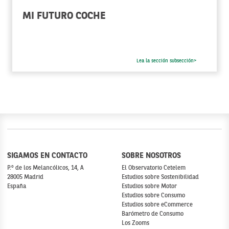
MI FUTURO COCHE
Lea la sección subsección>
SIGAMOS EN CONTACTO
SOBRE NOSOTROS
P.º de los Melancólicos, 14, A
El Observatorio Cetelem
28005 Madrid
Estudios sobre Sostenibilidad
España
Estudios sobre Motor
Estudios sobre Consumo
Estudios sobre eCommerce
Barómetro de Consumo
Los Zooms