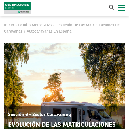
Inicio
Estudio Motor 2023
Evolución De Las Matriculaciones De
>
>
Caravanas Y Autocaravanas En España
Sección 6 - Sector Caravaning
EVOLUCIÓN DE LAS MATRICULACIONES