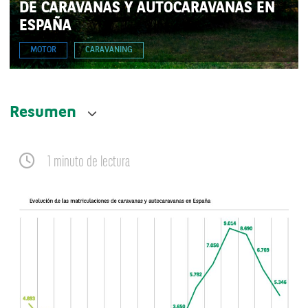
DE CARAVANAS Y AUTOCARAVANAS EN
ESPAÑA
MOTOR
CARAVANING
Resumen
1 minuto de lectura