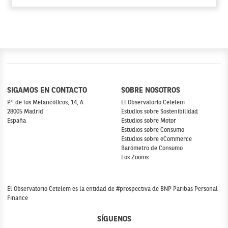
SIGAMOS EN CONTACTO
SOBRE NOSOTROS
P.º de los Melancólicos, 14, A
El Observatorio Cetelem
28005 Madrid
Estudios sobre Sostenibilidad
España
Estudios sobre Motor
Estudios sobre Consumo
Estudios sobre eCommerce
Barómetro de Consumo
Los Zooms
El Observatorio Cetelem es la entidad de #prospectiva de BNP Paribas Personal
Finance
SÍGUENOS