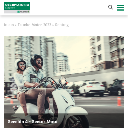
Inicio
Estudio Motor 2023
Renting
>
>
Sección 4 - Sector Moto