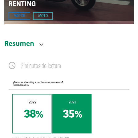
RENTING
MOTOR
MOTO
Resumen
2 minutos de lectura