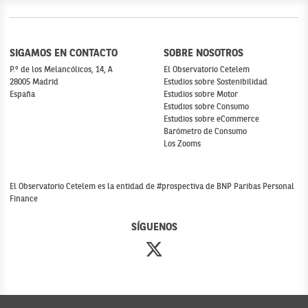
SIGAMOS EN CONTACTO
SOBRE NOSOTROS
P.º de los Melancólicos, 14, A
El Observatorio Cetelem
28005 Madrid
Estudios sobre Sostenibilidad
España
Estudios sobre Motor
Estudios sobre Consumo
Estudios sobre eCommerce
Barómetro de Consumo
Los Zooms
El Observatorio Cetelem es la entidad de #prospectiva de BNP Paribas Personal
Finance
SÍGUENOS