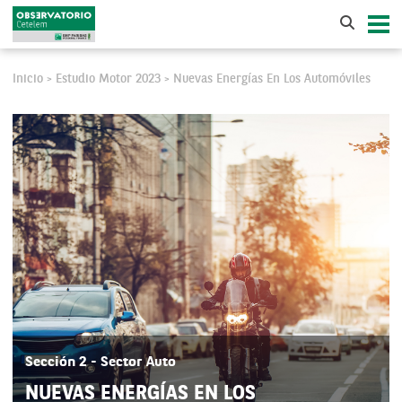
Inicio
Estudio Motor 2023
Nuevas Energías En Los Automóviles
>
>
Sección 2 - Sector Auto
NUEVAS ENERGÍAS EN LOS