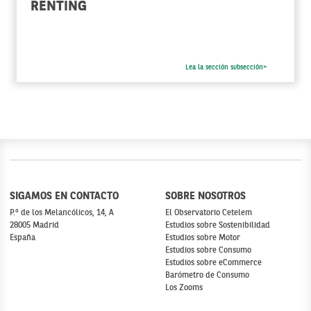
RENTING
Lea la sección subsección>
SIGAMOS EN CONTACTO
SOBRE NOSOTROS
P.º de los Melancólicos, 14, A
El Observatorio Cetelem
28005 Madrid
Estudios sobre Sostenibilidad
España
Estudios sobre Motor
Estudios sobre Consumo
Estudios sobre eCommerce
Barómetro de Consumo
Los Zooms