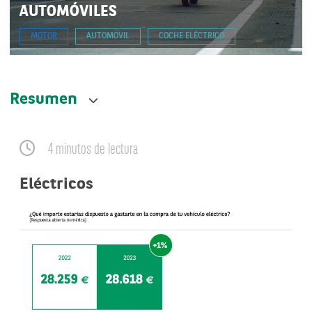
AUTOMÓVILES
MOTOR
AUTOMOVIL
COCHE ELÉCTRICO
Resumen
4 minutos de lectura
Eléctricos