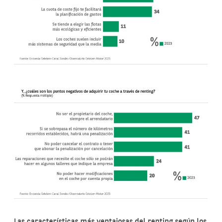
Las características más ventajosas del renting según los