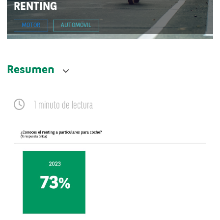
RENTING
MOTOR
AUTOMOVIL
Resumen
1 minuto de lectura