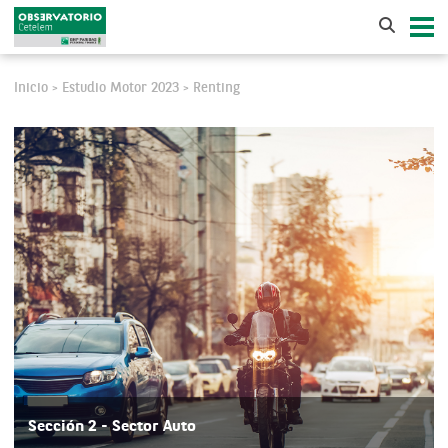
Inicio
Estudio Motor 2023
Renting
>
>
Sección 2 - Sector Auto